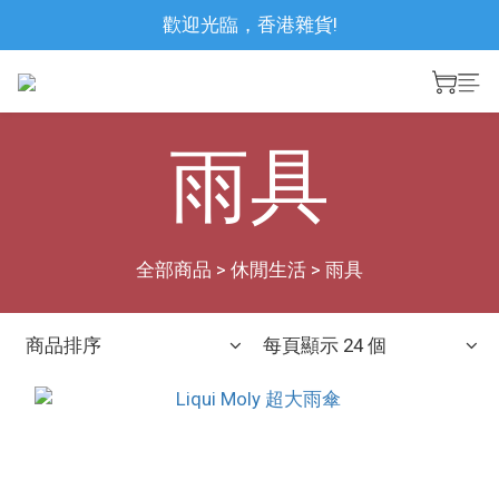
歡迎光臨，香港雜貨!
雨具
全部商品
>
休閒生活
>
雨具
商品排序
每頁顯示 24 個