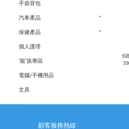
手袋背包
汽車產品
保健產品
個人護理
伯
'寵'孩專區
33
電腦/手機用品
文具
顧客服務熱線