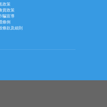
送政策
換貨政策
詐騙宣導
隱條例
般條款及細則