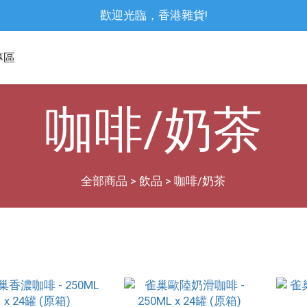
歡迎光臨，香港雜貨!
專區
咖啡/奶茶
全部商品
>
飲品
>
咖啡/奶茶