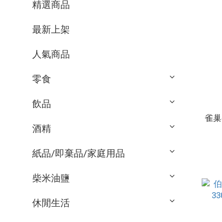
精選商品
最新上架
人氣商品
零食
飲品
雀巢香
酒精
紙品/即棄品/家庭用品
柴米油鹽
休閒生活