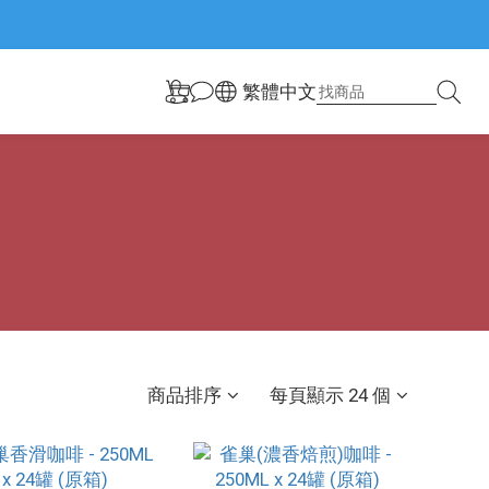
繁體中文
商品排序
每頁顯示 24 個