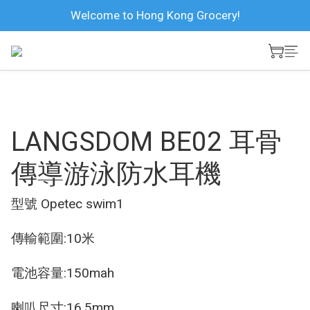
Welcome to Hong Kong Grocery!
LANGSDOM BE02 耳骨
傳導游泳防水耳機
型號 Opetec swim1
傳輸範圍:10米
電池容量:150mah
喇叭尺寸:16.5mm