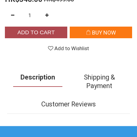
ADD TO CART
BUY NOW
Add to Wishlist
Description
Shipping &
Payment
Customer Reviews