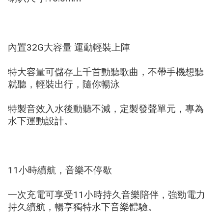
內置32G大容量 運動輕裝上陣
特大容量可儲存上千首動聽歌曲，不帶手機想聽
就聽，輕裝出行，隨你暢泳
特製音效入水後動聽不減，定製發聲單元，專為
水下運動設計。
11小時續航，音樂不停歇
一次充電可享受11小時持久音樂陪伴，強勁電力
持久續航，暢享獨特水下音樂體驗。