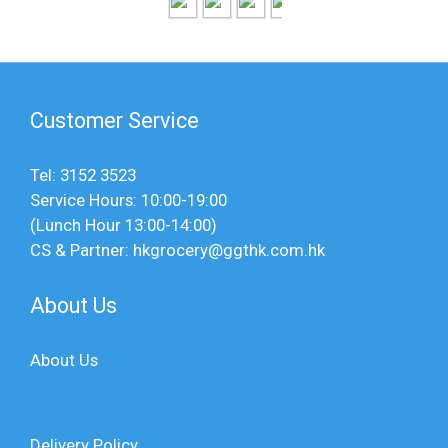
Customer Service
Tel: 3152 3523
Service Hours: 10:00-19:00
(Lunch Hour 13:00-14:00)
CS & Partner: hkgrocery@ggthk.com.hk
About Us
About Us
Delivery Policy