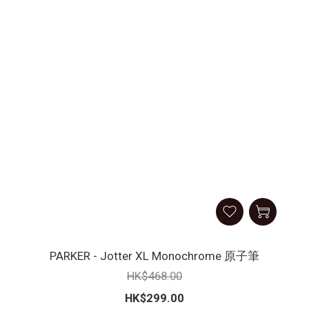
PARKER - Jotter XL Monochrome 原子筆
HK$468.00
HK$299.00