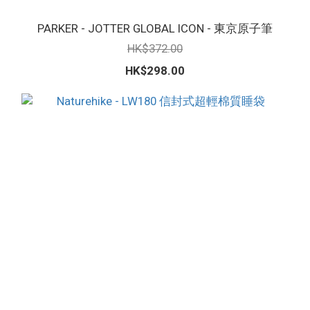
PARKER - JOTTER GLOBAL ICON - 東京原子筆
HK$372.00
HK$298.00