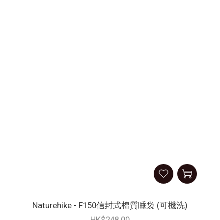
Naturehike - F150信封式棉質睡袋 (可機洗)
HK$248.00