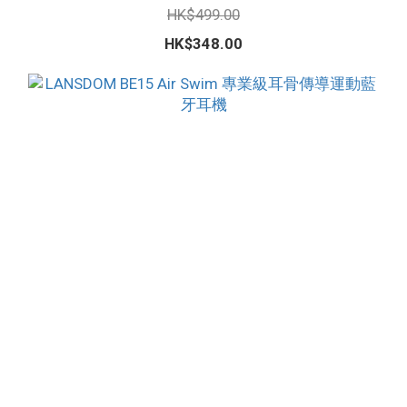
HK$499.00
HK$348.00