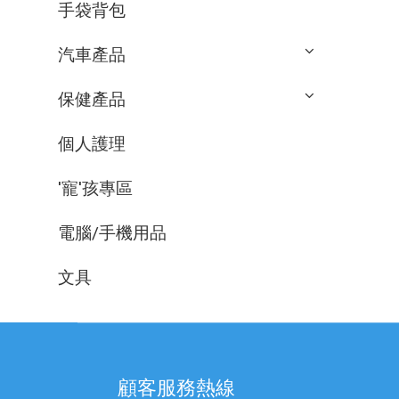
手袋背包
汽車產品
保健產品
個人護理
'寵'孩專區
電腦/手機用品
文具
顧客服務熱線