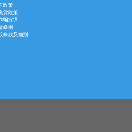
送政策
換貨政策
詐騙宣導
隱條例
般條款及細則