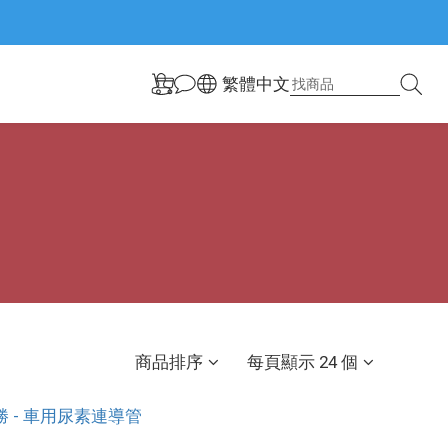
繁體中文
商品排序
每頁顯示 24 個