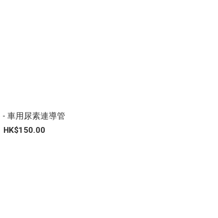
 - 車用尿素連導管
HK$150.00