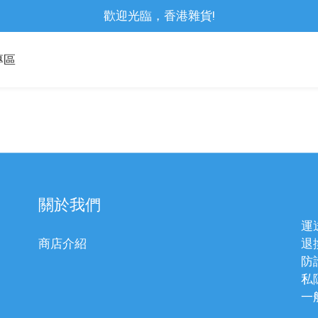
歡迎光臨，香港雜貨!
專區
關於我們
運
商店介紹
退
防
私
一