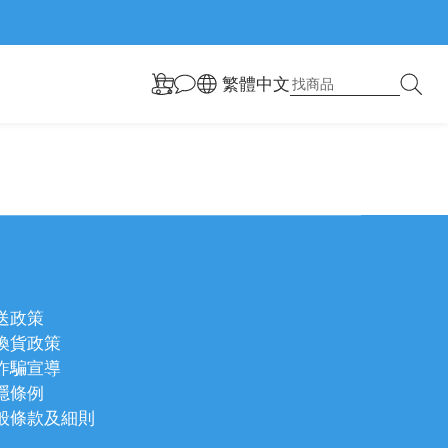
繁體中文
送政策
換貨政策
詐騙宣導
隱條例
般條款及細則