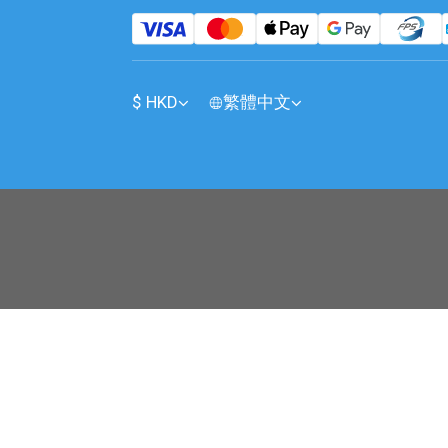
$
HKD
繁體中文