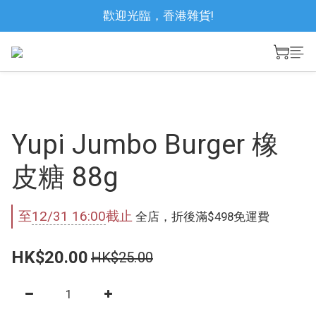
歡迎光臨，香港雜貨!
Yupi Jumbo Burger 橡
皮糖 88g
至
12/31 16:00
截止
全店，折後滿$498免運費
HK$20.00
HK$25.00