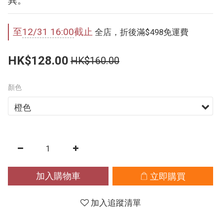
異。
至
12/31 16:00
截止
全店，折後滿$498免運費
HK$128.00
HK$160.00
顏色
加入購物車
立即購買
加入追蹤清單