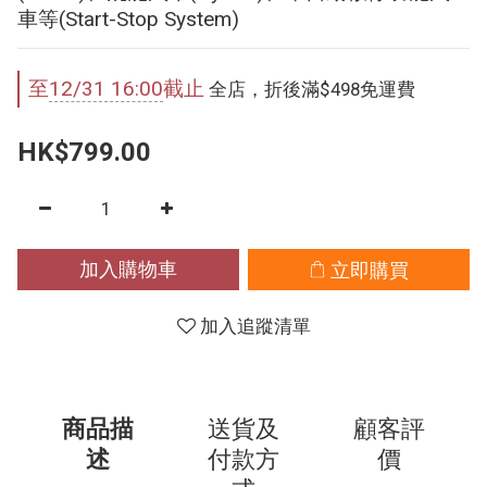
車等(Start-Stop System)
至
12/31 16:00
截止
全店，折後滿$498免運費
HK$799.00
加入購物車
立即購買
加入追蹤清單
商品描
送貨及
顧客評
述
付款方
價