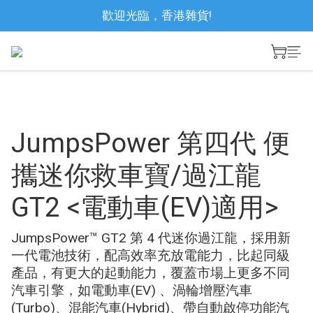
歡迎光臨，香港雜貨!
JumpsPower 第四代 便
攜迷你救車寶/過江龍
GT2 <電動車(EV)適用>
JumpsPower™ GT2 第 4 代迷你過江龍，採用新
一代電池技術，配高效率充放電能力，比起同級
產品，有更大的起動能力，覆蓋市場上更多不同
汽車引擎，如電動車(EV) 、渦輪增壓汽車 
(Turbo)、混能汽車(Hybrid)、帶自動啟停功能汽