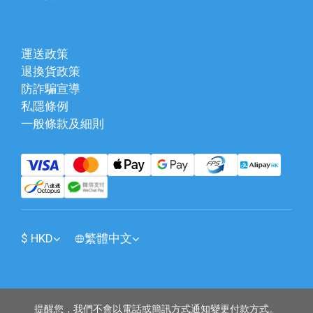
運送政策
退換貨政策
防詐騙宣導
私隱條例
一般條款及細則
$
HKD
繁體中文
提醒您，我們不會以電話或簡訊方式通知變更付款方式。