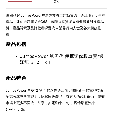
式
澳洲品牌 JumpsPower™為專業汽車起動電源「過江龍」，皇牌
產品「迷你過江龍 AMG6S」曾獲香港貿發局頒發最新科技產品
奬，產品質素及品牌信譽深受汽車業界行內人士及各大傳媒推
薦！
產品包括
JumpsPower 第四代 便攜迷你救車寶/過
江龍 GT2 x 1
產品特色
JumpsPower™ GT2 第 4 代迷你過江龍，採用新一代電池技術，
配高效率充放電能力，比起同級產品，有更大的起動能力，覆蓋
市場上更多不同汽車引擎，如電動車(EV) 、渦輪增壓汽車
(Turbo)、混