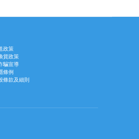
送政策
換貨政策
詐騙宣導
隱條例
般條款及細則