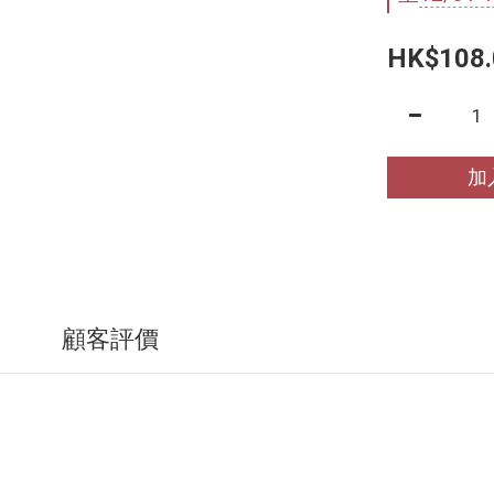
HK$108.
加
顧客評價