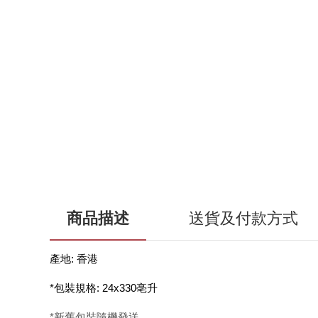
商品描述
送貨及付款方式
產地: 香港
*包裝規格: 24x330亳升
*新舊包裝隨機發送