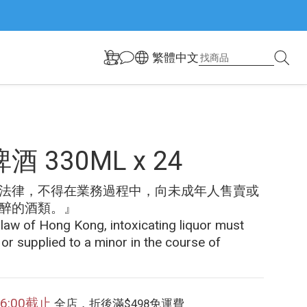
繁體中文
 330ML x 24
法律，不得在業務過程中，向未成年人售賣或
醉的酒類。』
 law of Hong Kong, intoxicating liquor must 
 or supplied to a minor in the course of 
6:00
截止
全店，折後滿$498免運費