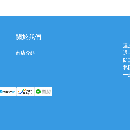
關於我們
運
商店介紹
退
防
私
一