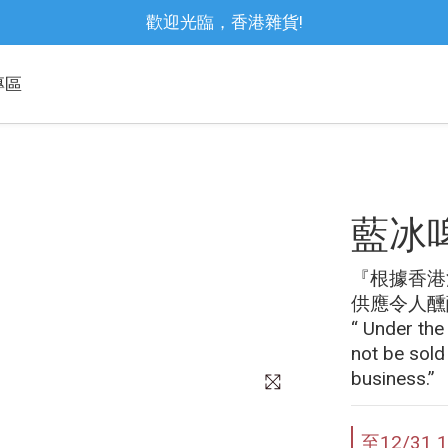
歡迎光臨，香港雜貨!
專區
藍冰啤酒
『根據香港
供應令人醺
“ Under the
not be sold
business.”
至
12/31 1