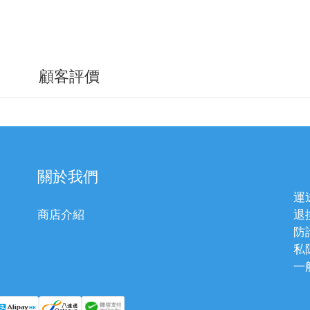
顧客評價
關於我們
運
商店介紹
退
防
私
一