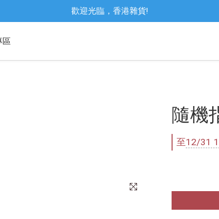
歡迎光臨，香港雜貨!
專區
隨機
至
12/31 1