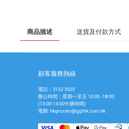
商品描述
送貨及付款方式
顧客服務熱線
電話：3152 3523
辦公時間：星期一至五 10:00 -18:00
(13:00-14:00午膳時間)
電郵: hkgrocery@ggthk.com.hk