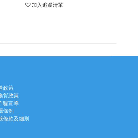
加入追蹤清單
送政策
換貨政策
詐騙宣導
隱條例
般條款及細則