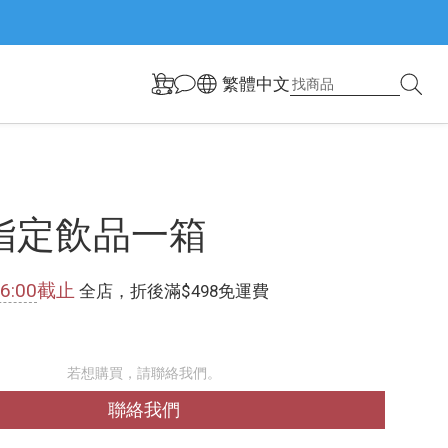
繁體中文
指定飲品一箱
6:00
截止
全店，折後滿$498免運費
若想購買，請聯絡我們。
聯絡我們