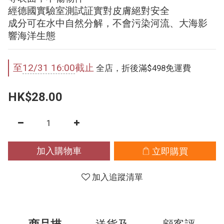
經德國實驗室測試証實對皮膚絕對安全
成分可在水中自然分解，不會污染河流、大海影
響海洋生態
至
12/31 16:00
截止
全店，折後滿$498免運費
HK$28.00
加入購物車
立即購買
加入追蹤清單