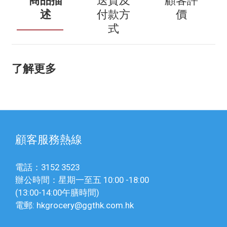
商品描
送貨及
顧客評
述
付款方
價
式
了解更多
顧客服務熱線
電話：3152 3523
辦公時間：星期一至五 10:00 -18:00
(13:00-14:00午膳時間)
電郵: hkgrocery@ggthk.com.hk