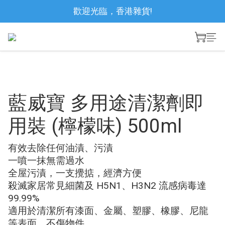
歡迎光臨，香港雜貨!
藍威寶 多用途清潔劑即
用裝 (檸檬味) 500ml
有效去除任何油漬、污漬
一噴一抹無需過水
全屋污漬，一支攪掂，經濟方便
殺滅家居常見細菌及 H5N1、H3N2 流感病毒達 
99.99%
適用於清潔所有漆面、金屬、塑膠、橡膠、尼龍
等表面，不傷物件