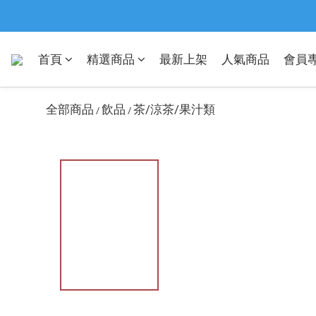
首頁
精選商品
最新上架
人氣商品
會員
全部商品
飲品
茶/涼茶/果汁類
/
/