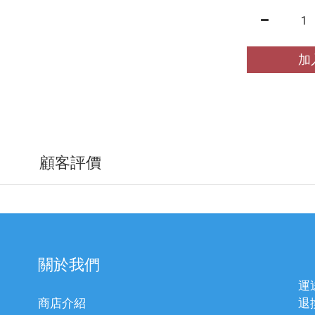
加
顧客評價
關於我們
運
商店介紹
退