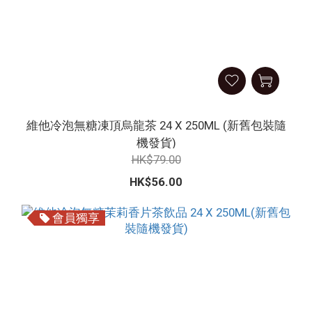
維他冷泡無糖凍頂烏龍茶 24 X 250ML (新舊包裝隨
機發貨)
HK$79.00
HK$56.00
會員獨享