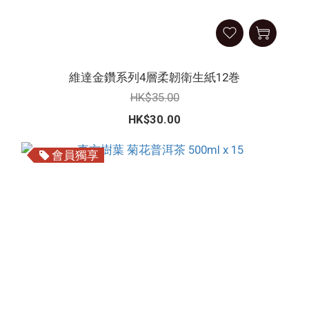
維達金鑽系列4層柔韌衛生紙12巻
HK$35.00
HK$30.00
會員獨享