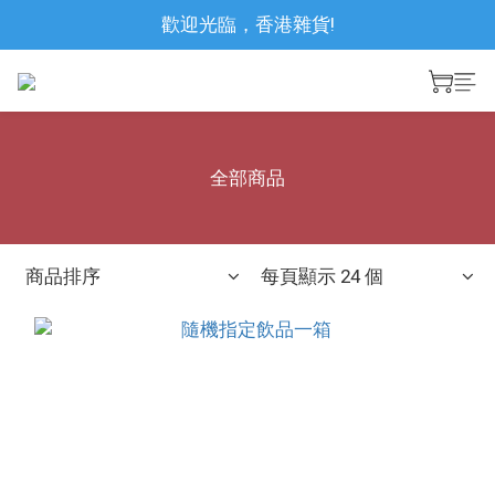
歡迎光臨，香港雜貨!
全部商品
商品排序
每頁顯示 24 個