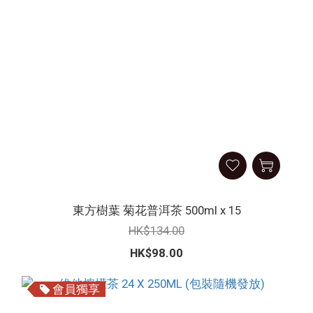
東方樹葉 菊花普洱茶 500ml x 15
HK$134.00
HK$98.00
會員獨享