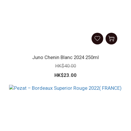
Juno Chenin Blanc 2024 250ml
HK$40.00
HK$23.00