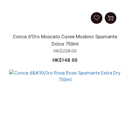
Conca d'Oro Moscato Cuvee Moskino Spumante
Dolce 750ml
HK$228.00
HK$148.00