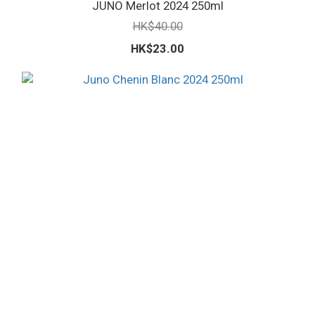
JUNO Merlot 2024 250ml
HK$40.00
HK$23.00