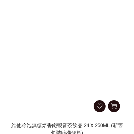
維他冷泡無糖焙香鐵觀音茶飲品 24 X 250ML (新舊
包裝隨機發貨)