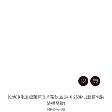
維他冷泡無糖茉莉香片茶飲品 24 X 250ML(新舊包裝
隨機發貨)
HK$79.00