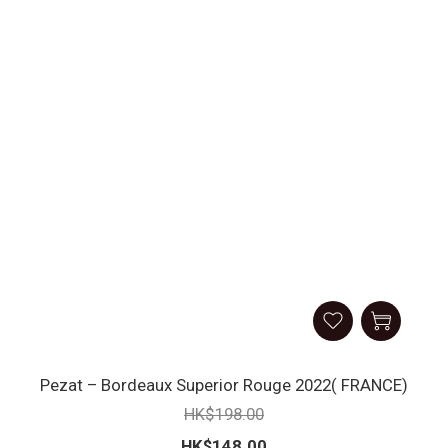
Pezat – Bordeaux Superior Rouge 2022( FRANCE)
HK$198.00
HK$148.00