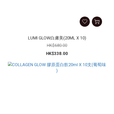
LUMI GLOW白膚美(20ML X 10)
HK$680.00
HK$338.00