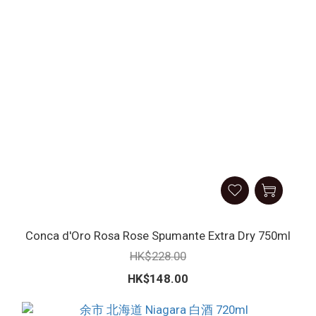
Conca d'Oro Rosa Rose Spumante Extra Dry 750ml
HK$228.00
HK$148.00