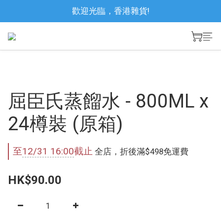
歡迎光臨，香港雜貨!
屈臣氏蒸餾水 - 800ML x
24樽裝 (原箱)
至
12/31 16:00
截止
全店，折後滿$498免運費
HK$90.00