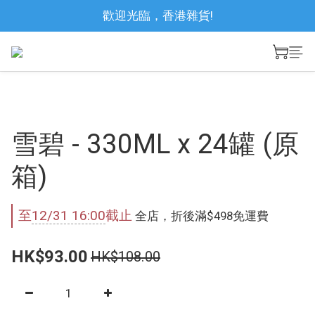
歡迎光臨，香港雜貨!
雪碧 - 330ML x 24罐 (原
箱)
至
12/31 16:00
截止
全店，折後滿$498免運費
HK$93.00
HK$108.00