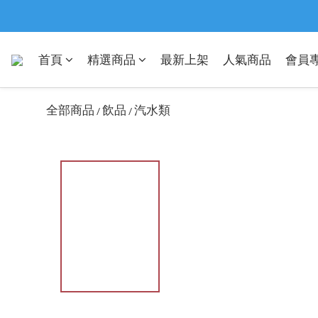
首頁
精選商品
最新上架
人氣商品
會員
全部商品
飲品
汽水類
/
/