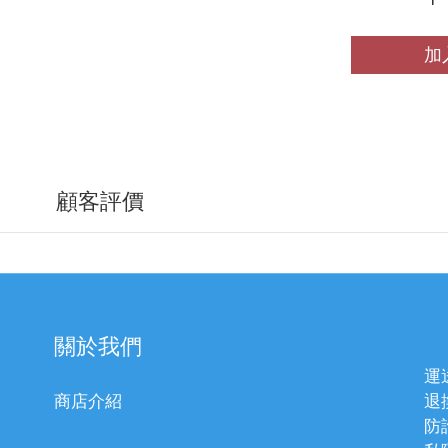
加
顧客評價
關於我們
運
商店介紹
退
防