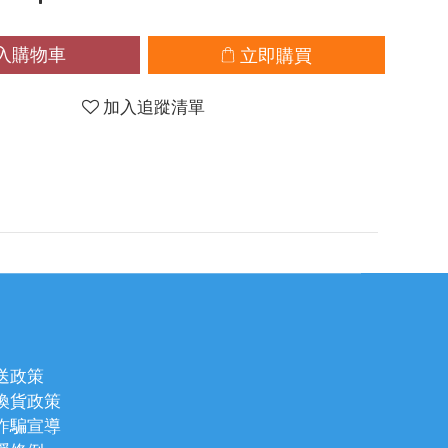
入購物車
立即購買
加入追蹤清單
送政策
換貨政策
詐騙宣導