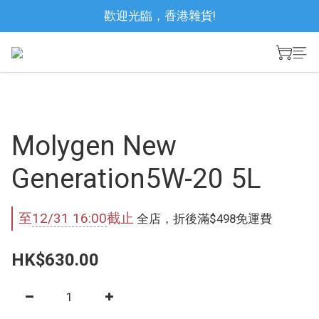
歡迎光臨，香港雜貨!
Molygen New
Generation5W-20 5L
至
12/31 16:00
截止
全店，折後滿$498免運費
HK$630.00