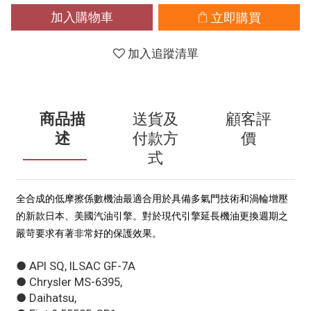
加入購物車
立即購買
加入追蹤清單
商品描
送貨及
顧客評
述
付款方
價
式
全合成的低摩擦係數機油最適合用於具備多氣門技術和渦輪增壓
的新款日本、美國汽油引擎。對於現代引擎延長機油更換週期之
嚴苛要求有著非常好的保護效果。
● API SQ, ILSAC GF-7A
● Chrysler MS-6395,
● Daihatsu,