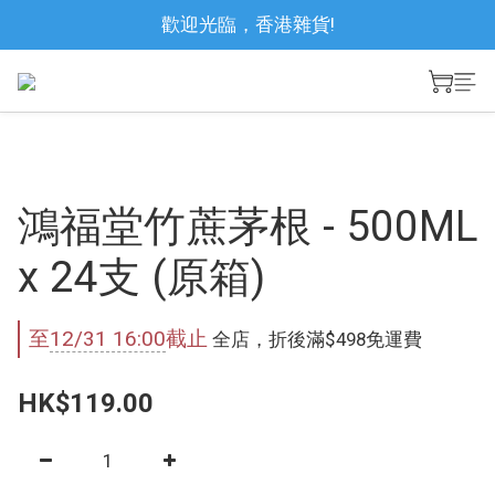
歡迎光臨，香港雜貨!
鴻福堂竹蔗茅根 - 500ML
x 24支 (原箱)
至
12/31 16:00
截止
全店，折後滿$498免運費
HK$119.00