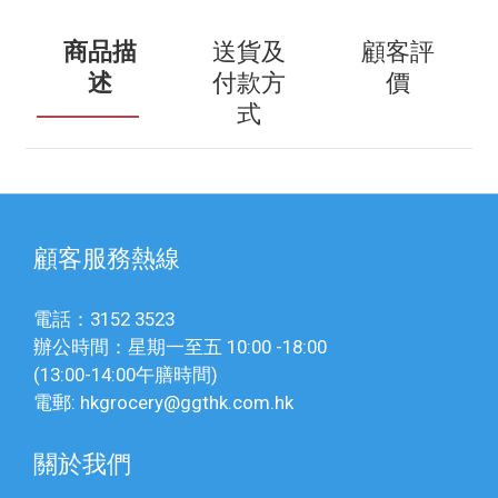
商品描
送貨及
顧客評
述
付款方
價
式
顧客服務熱線
電話：3152 3523
辦公時間：星期一至五 10:00 -18:00
(13:00-14:00午膳時間)
電郵: hkgrocery@ggthk.com.hk
關於我們