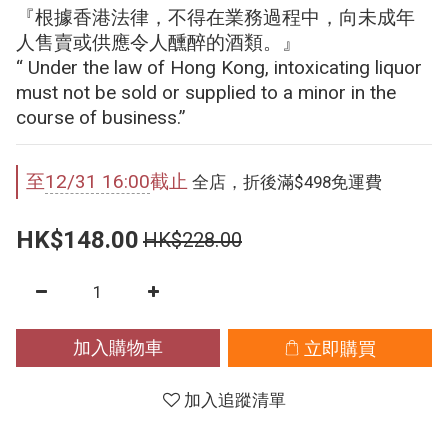
『根據香港法律，不得在業務過程中，向未成年
人售賣或供應令人醺醉的酒類。』
“ Under the law of Hong Kong, intoxicating liquor 
must not be sold or supplied to a minor in the 
course of business.”
至
12/31 16:00
截止
全店，折後滿$498免運費
HK$148.00
HK$228.00
加入購物車
立即購買
加入追蹤清單