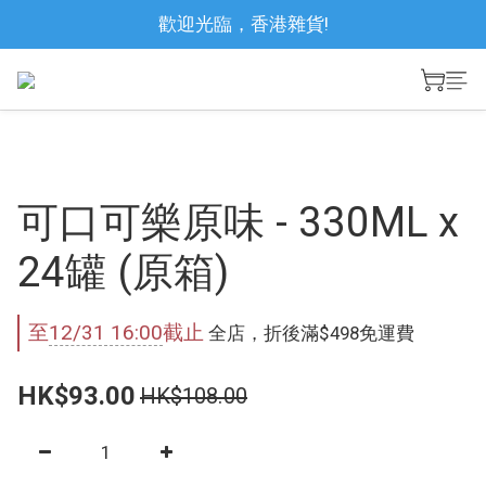
歡迎光臨，香港雜貨!
可口可樂原味 - 330ML x
24罐 (原箱)
至
12/31 16:00
截止
全店，折後滿$498免運費
HK$93.00
HK$108.00