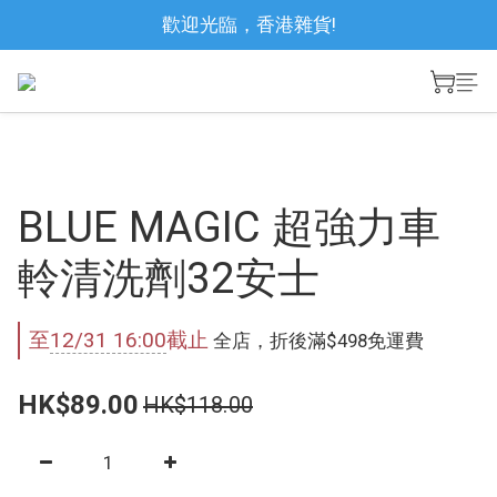
歡迎光臨，香港雜貨!
BLUE MAGIC 超強力車
軨清洗劑32安士
至
12/31 16:00
截止
全店，折後滿$498免運費
HK$89.00
HK$118.00