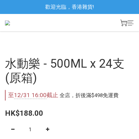
歡迎光臨，香港雜貨!
水動樂 - 500ML x 24支
(原箱)
至
12/31 16:00
截止
全店，折後滿$498免運費
HK$188.00