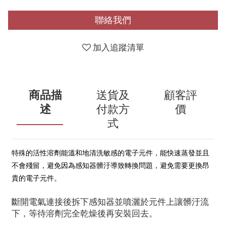
聯絡我們
加入追蹤清單
商品描
送貨及
顧客評
述
付款方
價
式
特殊的活性溶劑能溫和地清洗敏感的電子元件，能快速蒸發並且
不會殘留，避免因為感知器髒汙導致轉換問題，避免需要更換昂
貴的電子元件。
斷開電氣連接後拆下感知器並噴灑於元件上讓髒汙流
下，等待溶劑完全乾燥後再安裝回去。