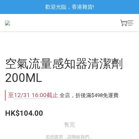
歡迎光臨，香港雜貨!
空氣流量感知器清潔劑
200ML
至
12/31 16:00
截止
全店，折後滿$498免運費
HK$104.00
售完
若想購買，請聯絡我們。