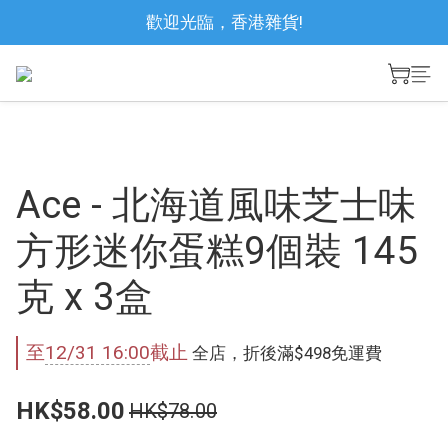
歡迎光臨，香港雜貨!
Ace - 北海道風味芝士味
方形迷你蛋糕9個裝 145
克 x 3盒
至
12/31 16:00
截止
全店，折後滿$498免運費
HK$58.00
HK$78.00