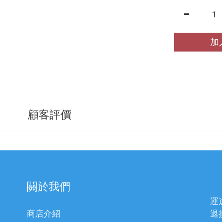
加
顧客評價
關於我們
運
商店介紹
退