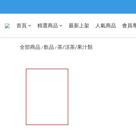
首頁
精選商品
最新上架
人氣商品
會員
全部商品
飲品
茶/涼茶/果汁類
/
/