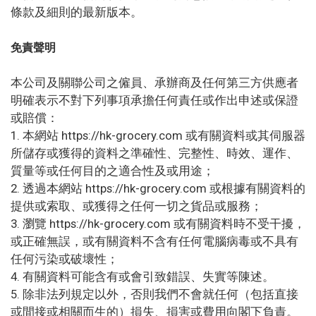
條款及細則的最新版本。
免責聲明
本公司及關聯公司之僱員、承辦商及任何第三方供應者
明確表示不對下列事項承擔任何責任或作出申述或保證
或賠償：
1. 本網站 https://hk-grocery.com 或有關資料或其伺服器
所儲存或獲得的資料之準確性、完整性、時效、運作、
質量等或任何目的之適合性及或用途；
2. 透過本網站 https://hk-grocery.com 或根據有關資料的
提供或索取、或獲得之任何一切之貨品或服務；
3. 瀏覽 https://hk-grocery.com 或有關資料時不受干擾，
或正確無誤，或有關資料不含有任何電腦病毒或不具有
任何污染或破壞性；
4. 有關資料可能含有或會引致錯誤、失實等陳述。
5. 除非法列規定以外，否則我們不會就任何（包括直接
或間接或相關而生的）損失、損害或費用向閣下負責。